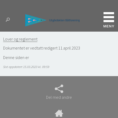
Lover og reglement
Dokumentet er vedtatt redigert 11.april.2023
Denne siden er
Sist oppdatert 15.03.2023 kl. 09:59
Del med andre