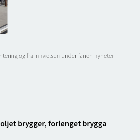
ntering og fra innvielsen under fanen nyheter
 oljet brygger, forlenget brygga