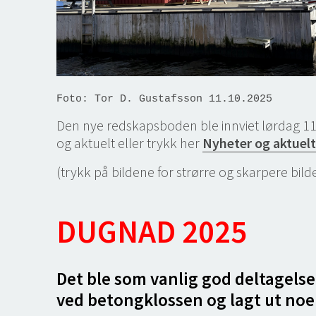
Foto: Tor D. Gustafsson 11.10.2025
Den nye redskapsboden ble innviet lørdag 11.1
og aktuelt eller trykk her
Nyheter og aktuelt
(trykk på bildene for strørre og skarpere bilde
DUGNAD 2025
Det ble som vanlig god deltagelse 
ved betongklossen og lagt ut noen