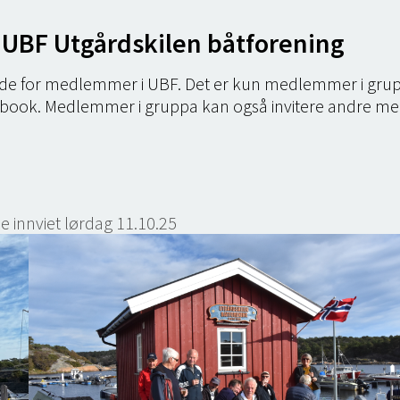
 UBF Utgårdskilen båtforening
side for medlemmer i UBF. Det er kun medlemmer i gru
ebook. Medlemmer i gruppa kan også invitere andre me
e innviet lørdag 11.10.25