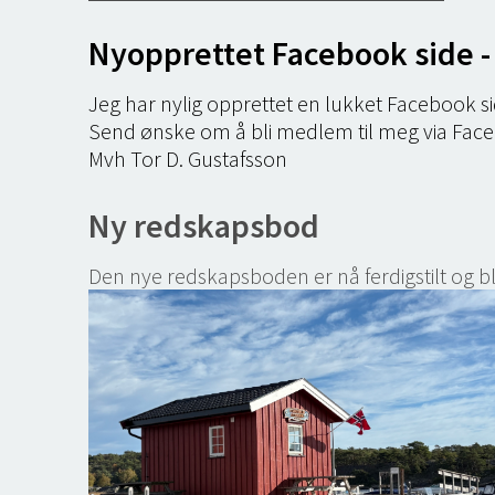
Nyopprettet Facebook side -
Jeg har nylig opprettet en lukket Facebook 
Send ønske om å bli medlem til meg via Fac
Mvh Tor D. Gustafsson
Ny redskapsbod
Den nye redskapsboden er nå ferdigstilt og bl