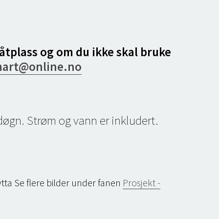
åtplass og om du ikke skal bruke
art@online.no
 døgn. Strøm og vann er inkludert.
ytta Se flere bilder under fanen
Prosjekt -