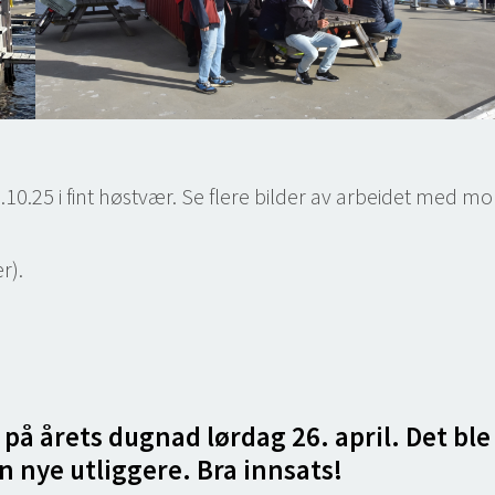
0.25 i fint høstvær. Se flere bilder av arbeidet med mo
r).
på årets dugnad lørdag 26. april. Det ble
 nye utliggere. Bra innsats!