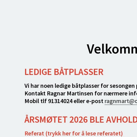
Velkomme
LEDIGE BÅTPLASSER
Vi har noen ledige båtplasser for sesongen
Kontakt Ragnar Martinsen for nærmere info
Mobil tlf 91314024 eller e-post
ragnmart@o
ÅRSMØTET 2026 BLE AVHOL
Referat (trykk her for å lese referatet)