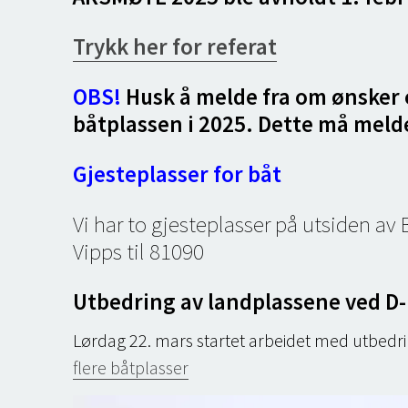
Trykk her for referat
OBS!
Husk å melde fra om ønsker 
båtplassen i 2025.
Dette må melde
Gjesteplasser for båt
Vi har to gjesteplasser på utsiden av
Vipps til 81090
Utbedring av landplassene ved D
Lørdag 22. mars startet arbeidet med utbedrin
flere båtplasser