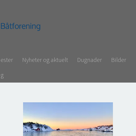
ester
Nyheter og aktuelt
Dugnader
Bilder
ng