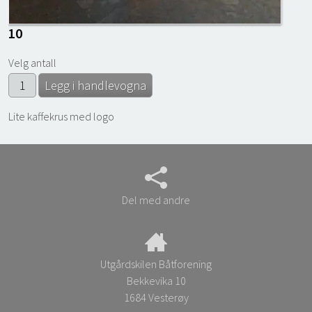
10
Velg antall
Lite kaffekrus med logo
Del med andre
Utgårdskilen Båtforening
Bekkevika 10
1684 Vesterøy